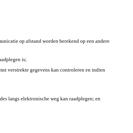
municatie op afstand worden berekend op een andere
aadplegen is;
st verstrekte gegevens kan controleren en indien
es langs elektronische weg kan raadplegen; en