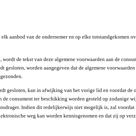
elk aanbod van de ondernemer en op elke totstandgekomen ov
wordt de tekst van deze algemene voorwaarden aan de consument
rdt gesloten, worden aangegeven dat de algemene voorwaarden bi
egezonden.
 gesloten, kan in afwijking van het vorige lid en voordat de 
 de consument ter beschikking worden gesteld op zodanige wi
rager. Indien dit redelijkerwijs niet mogelijk is, zal voorda
ektronische weg kan worden kennisgenomen en dat zij op verz