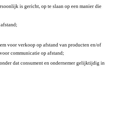
soonlijk is gericht, op te slaan op een manier die
afstand;
eem voor verkoop op afstand van producten en/of
n voor communicatie op afstand;
zonder dat consument en ondernemer gelijktijdig in