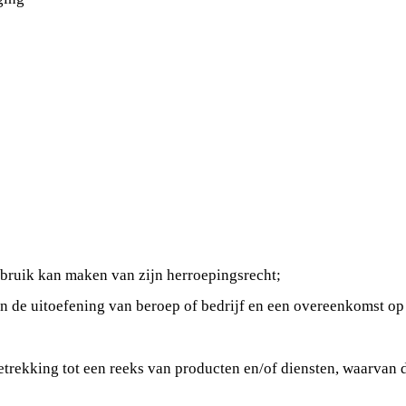
bruik kan maken van zijn herroepingsrecht;
t in de uitoefening van beroep of bedrijf en een overeenkomst o
trekking tot een reeks van producten en/of diensten, waarvan de