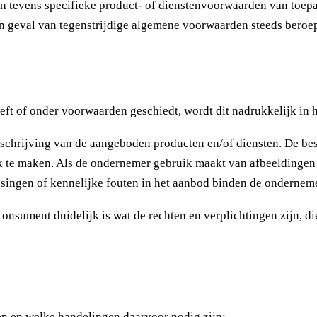
tevens specifieke product- of dienstenvoorwaarden van toepass
 geval van tegenstrijdige algemene voorwaarden steeds beroep
t of onder voorwaarden geschiedt, wordt dit nadrukkelijk in 
hrijving van de aangeboden producten en/of diensten. De bes
k te maken. Als de ondernemer gebruik maakt van afbeeldingen
singen of kennelijke fouten in het aanbod binden de onderneme
nsument duidelijk is wat de rechten en verplichtingen zijn, d
n en welke handelingen daarvoor nodig zijn;