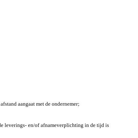
p afstand aangaat met de ondernemer;
 leverings- en/of afnameverplichting in de tijd is