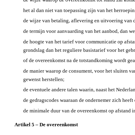
het al dan niet van toepassing zijn van het herroepin
de wijze van betaling, aflevering en uitvoering van
de termijn voor aanvaarding van het aanbod, dan we
de hoogte van het tarief voor communicatie op afst
grondslag dan het reguliere basistarief voor het ge
of de overeenkomst na de totstandkoming wordt gear
de manier waarop de consument, voor het sluiten va
gewenst herstellen;
de eventuele andere talen waarin, naast het Nederl
de gedragscodes waaraan de ondernemer zich heeft 
de minimale duur van de overeenkomst op afstand in
Artikel 5 – De overeenkomst