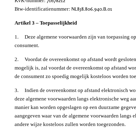
71678212
KvK-nummer:
NL858.806.940.B.01
Btw-identificatienummer:
Artikel 3 – Toepasselijkheid
1. Deze algemene voorwaarden zijn van toepassing op 
consument.
2. Voordat de overeenkomst op afstand wordt gesloten, 
mogelijk is, zal voordat de overeenkomst op afstand wo
de consument zo spoedig mogelijk kosteloos worden to
3. Indien de overeenkomst op afstand elektronisch wordt
deze algemene voorwaarden langs elektronische weg aan
manier kan worden opgeslagen op een duurzame gegevensd
aangegeven waar van de algemene voorwaarden langs el
andere wijze kosteloos zullen worden toegezonden.