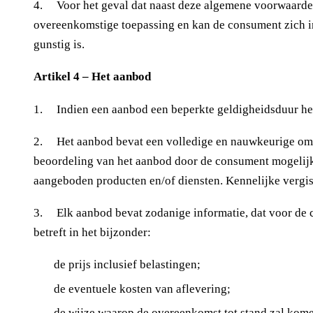
4. Voor het geval dat naast deze algemene voorwaarden 
overeenkomstige toepassing en kan de consument zich in
gunstig is.
Artikel 4 – Het aanbod
1. Indien een aanbod een beperkte geldigheidsduur heef
2. Het aanbod bevat een volledige en nauwkeurige omsc
beoordeling van het aanbod door de consument mogelij
aangeboden producten en/of diensten. Kennelijke vergis
3. Elk aanbod bevat zodanige informatie, dat voor de co
betreft in het bijzonder:
de prijs inclusief belastingen;
de eventuele kosten van aflevering;
de wijze waarop de overeenkomst tot stand zal kome