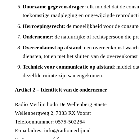
Duurzame gegevensdrager
: elk middel dat de consu
toekomstige raadpleging en ongewijzigde reproducti
Herroepingsrecht
: de mogelijkheid voor de consume
Ondernemer
: de natuurlijke of rechtspersoon die p
Overeenkomst op afstand
: een overeenkomst waarbi
diensten, tot en met het sluiten van de overeenkoms
Techniek voor communicatie op afstand
: middel da
dezelfde ruimte zijn samengekomen.
Artikel 2 – Identiteit van de ondernemer
Radio Merlijn hodn De Wellenberg Staete
Wellenbergweg 2, 7383 RX Voorst
Telefoonnummer: 0575-502264
E-mailadres: info@radiomerlijn.nl