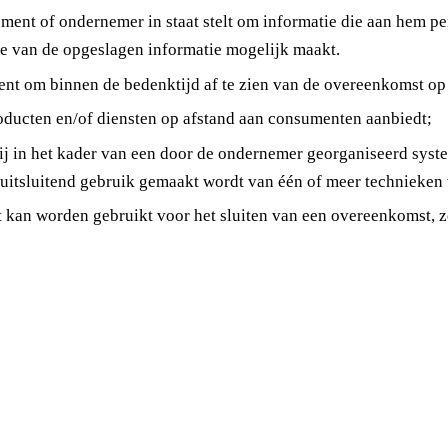
ment of ondernemer in staat stelt om informatie die aan hem per
e van de opgeslagen informatie mogelijk maakt.
nt om binnen de bedenktijd af te zien van de overeenkomst op 
roducten en/of diensten op afstand aan consumenten aanbiedt;
j in het kader van een door de ondernemer georganiseerd syst
t uitsluitend gebruik gemaakt wordt van één of meer technieke
t kan worden gebruikt voor het sluiten van een overeenkomst, 