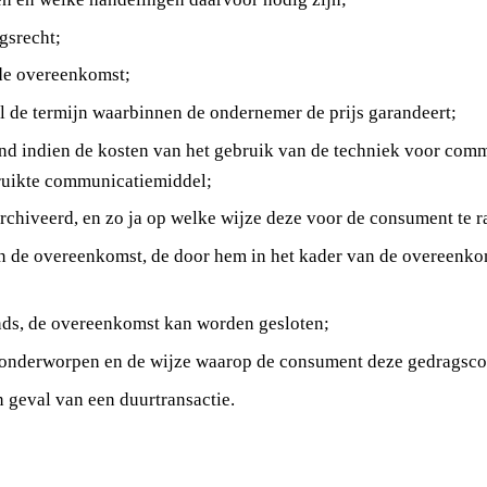
gsrecht;
 de overeenkomst;
l de termijn waarbinnen de ondernemer de prijs garandeert;
and indien de kosten van het gebruik van de techniek voor com
bruikte communicatiemiddel;
chiveerd, en zo ja op welke wijze deze voor de consument te r
n de overeenkomst, de door hem in het kader van de overeenkom
ands, de overeenkomst kan worden gesloten;
onderworpen en de wijze waarop de consument deze gedragscod
 geval van een duurtransactie.