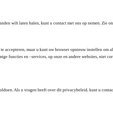
tanden wilt laten halen, kunt u contact met ons op nemen. Zie 
 te accepteren, maar u kunt uw browser opnieuw instellen om a
ige functies en –services, op onze en andere websites, niet cor
oldoen. Als u vragen heeft over dit privacybeleid, kunt u cont