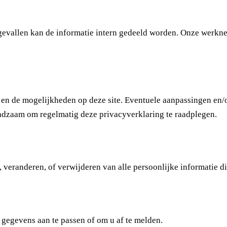
 gevallen kan de informatie intern gedeeld worden. Onze werkn
 en de mogelijkheden op deze site. Eventuele aanpassingen en/o
aadzaam om regelmatig deze privacyverklaring te raadplegen.
, veranderen, of verwijderen van alle persoonlijke informatie d
gegevens aan te passen of om u af te melden.