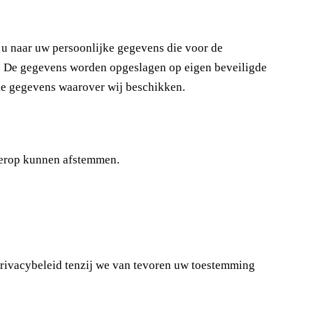
j u naar uw persoonlijke gegevens die voor de
n. De gegevens worden opgeslagen op eigen beveiligde
jke gegevens waarover wij beschikken.
hierop kunnen afstemmen.
privacybeleid tenzij we van tevoren uw toestemming