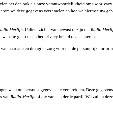
ij zien het dan ook als onze verantwoordelijkheid om uw privac
aarom we deze gegevens verzamelen en hoe we hiermee uw gebru
adio Merlijn
. U dient zich ervan bewust te zijn dat
Radio Merli
 website geeft u aan het privacy beleid te accepteren.
 van haar site en draagt er zorg voor dat de persoonlijke infor
agen we u om persoonsgegevens te verstrekken. Deze gegevens 
rs van
Radio Merlijn
of die van een derde partij. Wij zullen de