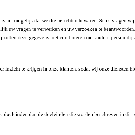
 is het mogelijk dat we die berichten bewaren. Soms vragen wi
ogelijk uw vragen te verwerken en uw verzoeken te beantwoorde
Wij zullen deze gegevens niet combineren met andere persoonli
 inzicht te krijgen in onze klanten, zodat wij onze diensten 
e doeleinden dan de doeleinden die worden beschreven in dit 