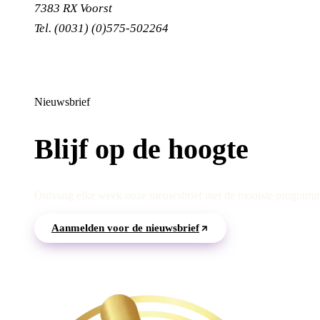
7383 RX Voorst
Tel. (0031) (0)575-502264
Nieuwsbrief
Blijf op de hoogte
Ontvang elke week onze nieuwsbrief met de mooiste programma's
Aanmelden voor de nieuwsbrief