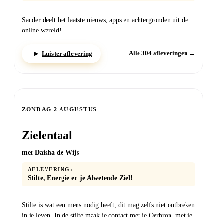
Sander deelt het laatste nieuws, apps en achtergronden uit de
online wereld!
Alle 304 afleveringen →
Luister aflevering
▶
ZONDAG 2 AUGUSTUS
Zielentaal
met Daisha de Wijs
AFLEVERING:
Stilte, Energie en je Alwetende Ziel!
Stilte is wat een mens nodig heeft, dit mag zelfs niet ontbreken
in je leven. In de stilte maak je contact met je Oerbron, met je