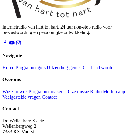
Internetradio van hart tot hart. 24 uur non-stop radio voor
bewustwording en persoonlijke ontwikkeling.
Navigatie
Home
Programmagids
Uitzending gemist
Chat
Lid worden
Over ons
Wie zijn we?
Programmamakers
Onze missie
Radio Merlijn app
Veelgestelde vragen
Contact
Contact
De Wellenberg Staete
Wellenbergweg 2
7383 RX Voorst