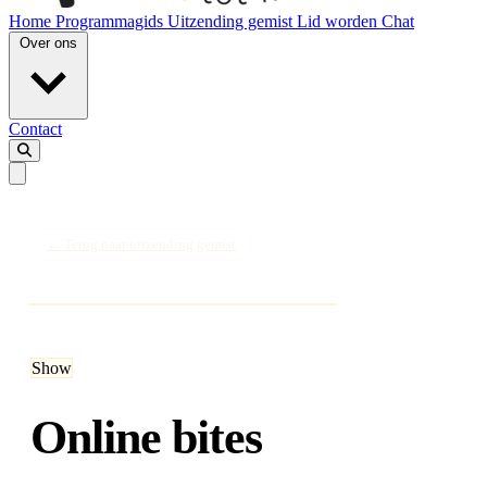
Home
Programmagids
Uitzending gemist
Lid worden
Chat
Over ons
Contact
← Terug naar uitzending gemist
DINSDAG
Show
Online bites