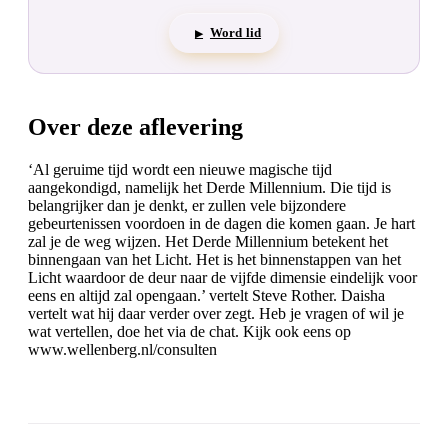
Word lid
▶
Over deze aflevering
‘Al geruime tijd wordt een nieuwe magische tijd
aangekondigd, namelijk het Derde Millennium. Die tijd is
belangrijker dan je denkt, er zullen vele bijzondere
gebeurtenissen voordoen in de dagen die komen gaan. Je hart
zal je de weg wijzen. Het Derde Millennium betekent het
binnengaan van het Licht. Het is het binnenstappen van het
Licht waardoor de deur naar de vijfde dimensie eindelijk voor
eens en altijd zal opengaan.’ vertelt Steve Rother. Daisha
vertelt wat hij daar verder over zegt. Heb je vragen of wil je
wat vertellen, doe het via de chat. Kijk ook eens op
www.wellenberg.nl/consulten