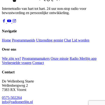
Internetradio van hart tot hart. 24 uur non-stop radio voor
bewustwording en persoonlijke ontwikkeling.
Navigatie
Home
Programmagids
Uitzending gemist
Chat
Lid worden
Over ons
Wie zijn we?
Programmamakers
Onze missie
Radio Merlijn app
Veelgestelde vragen
Contact
Contact
De Wellenberg Staete
Wellenbergweg 2
7383 RX Voorst
0575-502264
info@radiomerlijn.nl