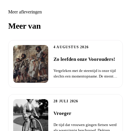
Meer afleveringen
Meer van
Daisha Live
4 AUGUSTUS 2026
Zo leefden onze Voorouders!
Vergeleken met de steentijd is onze tijd
slechts een momentopname. De steentijd
begon toen de eerste...
28 JULI 2026
Vroeger
De tijd dat vrouwen gingen fietsen werd
als waanzinnig beschouwd. Dokters,