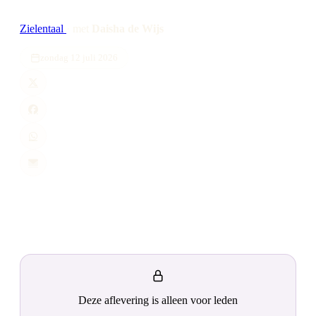
Zielentaal
·
met
Daisha de Wijs
zondag 12 juli 2026
Deze aflevering is alleen voor leden