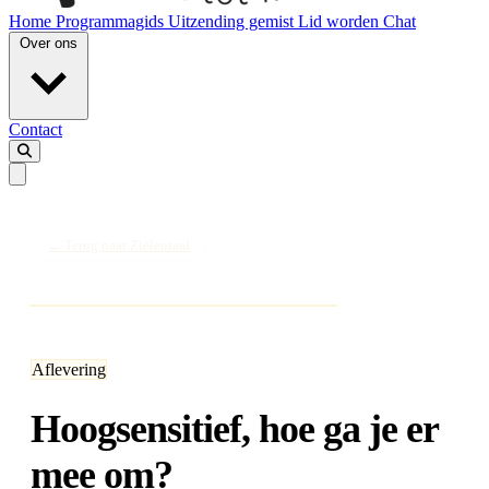
Home
Programmagids
Uitzending gemist
Lid worden
Chat
Over ons
Contact
← Terug naar Zielentaal
Aflevering
Hoogsensitief, hoe ga je er
mee om?