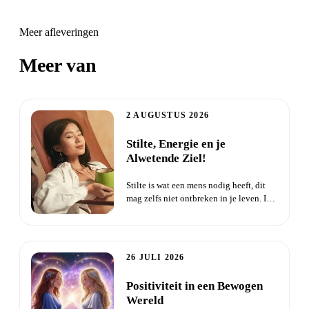
Meer afleveringen
Meer van
Zielentaal
2 AUGUSTUS 2026
Stilte, Energie en je
Alwetende Ziel!
Stilte is wat een mens nodig heeft, dit
mag zelfs niet ontbreken in je leven. In
de stilte maak je c...
26 JULI 2026
Positiviteit in een Bewogen
Wereld