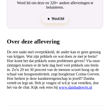
Word lid om deze en 320+ andere afleveringen te
beluisteren.
Word lid
▶
Over deze aflevering
De een raakt snel overprikkeld, de ander kan er geen genoeg
van krijgen. Wat zijn prikkels en wat doen ze met je brein?
Hoe komt het dat prikkels soms problemen geven? Via onze
zintuigen komen er de hele dag heel veel prikkels ons brein
in. Zo'n 20 tot 30 procent van de mensen scoort hoog op de
schaal van hoogsensitiviteit, zegt hoogleraar Corina Greven.
Hoe herken je deze karaktereigenschap in jezelf? Daisha
vertelt en legt uit. Heb je vragen of wil je wat vertellen, doe
het via de chat. Kijk ook eens bij
www.daishadewijs.nl