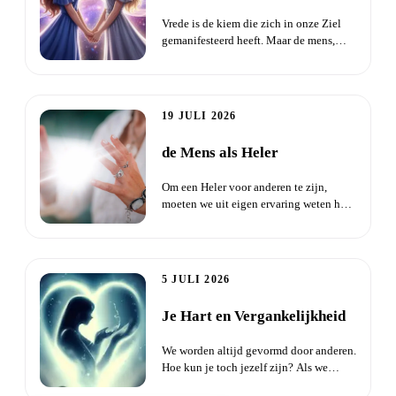
Vrede is de kiem die zich in onze Ziel
gemanifesteerd heeft. Maar de mens,
begonnen aan zijn reis op...
19 JULI 2026
de Mens als Heler
Om een Heler voor anderen te zijn,
moeten we uit eigen ervaring weten hoe
we wonden kunnen omzetten...
5 JULI 2026
Je Hart en Vergankelijkheid
We worden altijd gevormd door anderen.
Hoe kun je toch jezelf zijn? Als we
gevormd worden door onze...