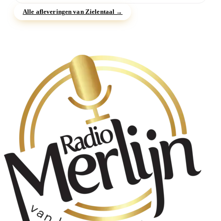
Alle afleveringen van Zielentaal →