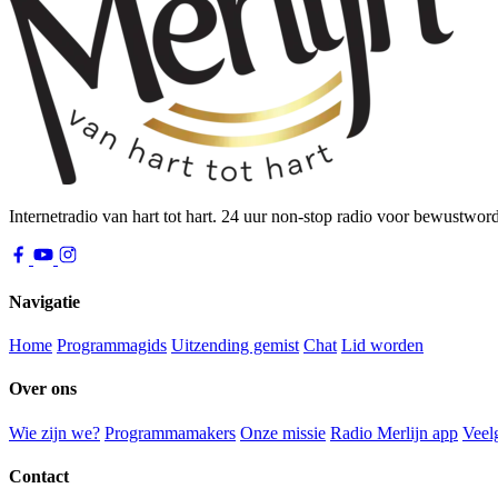
Internetradio van hart tot hart. 24 uur non-stop radio voor bewustwor
Navigatie
Home
Programmagids
Uitzending gemist
Chat
Lid worden
Over ons
Wie zijn we?
Programmamakers
Onze missie
Radio Merlijn app
Veel
Contact