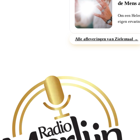
de Mens a
Om een Heler
eigen ervar
omzetten...
Alle afleveringen van Zielentaal →