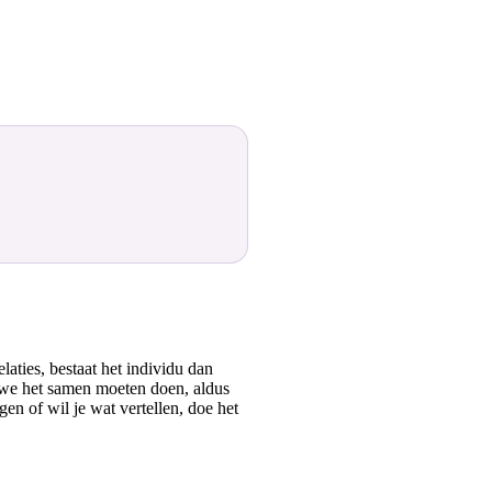
ties, bestaat het individu dan
t we het samen moeten doen, aldus
en of wil je wat vertellen, doe het