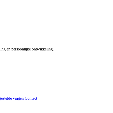
ding en persoonlijke ontwikkeling.
gestelde vragen
Contact