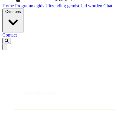
Home
Programmagids
Uitzending gemist
Lid worden
Chat
Over ons
Contact
← Terug naar Zielentaal