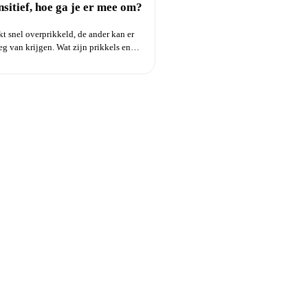
sitief, hoe ga je er mee om?
kt snel overprikkeld, de ander kan er
g van krijgen. Wat zijn prikkels en