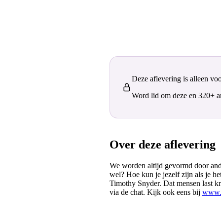
Deze aflevering is alleen vo
Word lid om deze en 320+ and
Over deze aflevering
We worden altijd gevormd door ande
wel? Hoe kun je jezelf zijn als je 
Timothy Snyder. Dat mensen last krij
via de chat. Kijk ook eens bij
www.d