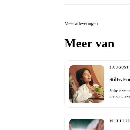
Meer afleveringen
Meer van
Zi
2 AUGUST
Stilte, E
Stilte is wat
niet ontbreken
19 JULI 20