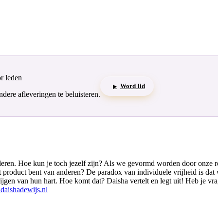
or leden
Word lid
▶
ere afleveringen te beluisteren.
ren. Hoe kun je toch jezelf zijn? Als we gevormd worden door onze rela
het product bent van anderen? De paradox van individuele vrijheid is da
gen van hun hart. Hoe komt dat? Daisha vertelt en legt uit! Heb je vrag
aishadewijs.nl