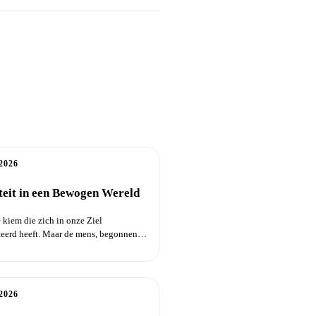
2026
iteit in een Bewogen Wereld
e kiem die zich in onze Ziel
eerd heeft. Maar de mens, begonnen
s op...
2026