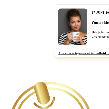
27 JUNI 2
Ontstekin
Heb je last v
vervelende l
wel een...
Alle afleveringen van Gezondheid 