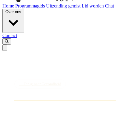
Home
Programmagids
Uitzending gemist
Lid worden
Chat
Over ons
Contact
← Terug naar Gezondheid