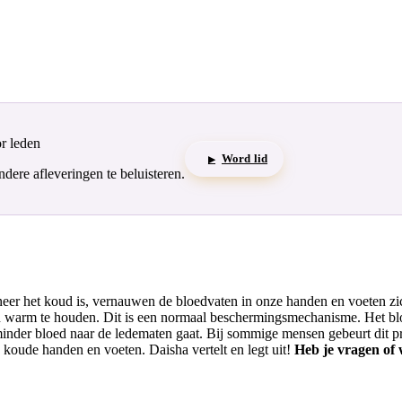
or leden
Word lid
▶
ere afleveringen te beluisteren.
nneer het koud is, vernauwen de bloedvaten in onze handen en voeten 
en warm te houden. Dit is een normaal beschermingsmechanisme. Het bloe
inder bloed naar de ledematen gaat. Bij sommige mensen gebeurt dit pro
n koude handen en voeten. Daisha vertelt en legt uit!
Heb je vragen of w