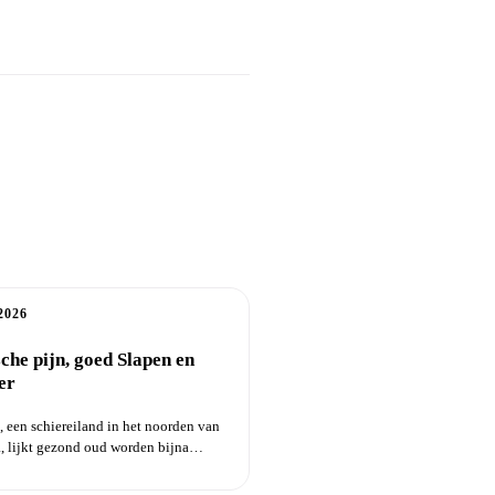
2026
che pijn, goed Slapen en
er
 een schiereiland in het noorden van
, lijkt gezond oud worden bijna
...