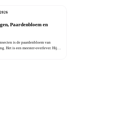
2026
ngen, Paardenbloem en
insecten is de paardenbloem van
ng. Het is een meester-overlever. Hij
..