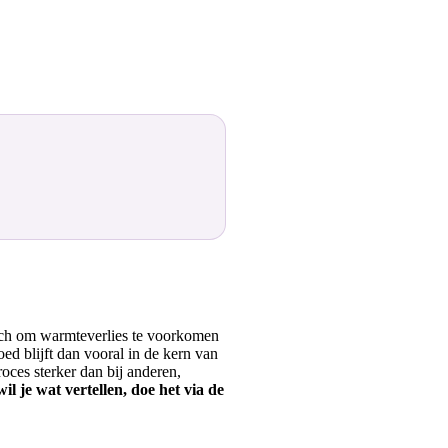
zich om warmteverlies te voorkomen
d blijft dan vooral in de kern van
ces sterker dan bij anderen,
il je wat vertellen, doe het via de