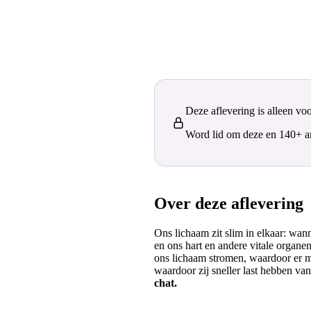
Deze aflevering is alleen vo
Word lid om deze en 140+ and
Over deze aflevering
Ons lichaam zit slim in elkaar: wa
en ons hart en andere vitale organ
ons lichaam stromen, waardoor er m
waardoor zij sneller last hebben va
chat.