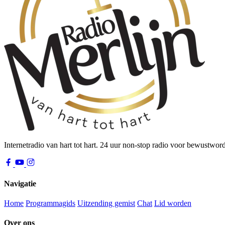
Internetradio van hart tot hart. 24 uur non-stop radio voor bewustwor
Navigatie
Home
Programmagids
Uitzending gemist
Chat
Lid worden
Over ons