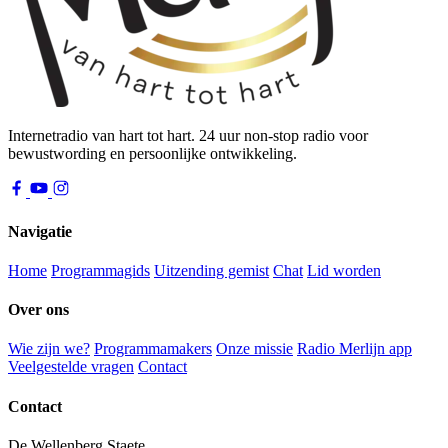
Internetradio van hart tot hart. 24 uur non-stop radio voor
bewustwording en persoonlijke ontwikkeling.
Navigatie
Home
Programmagids
Uitzending gemist
Chat
Lid worden
Over ons
Wie zijn we?
Programmamakers
Onze missie
Radio Merlijn app
Veelgestelde vragen
Contact
Contact
De Wellenberg Staete