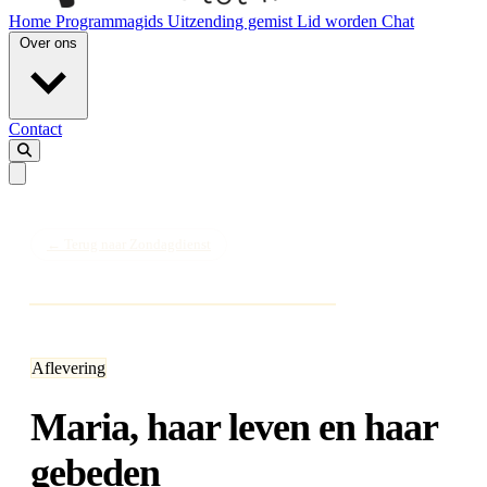
Home
Programmagids
Uitzending gemist
Lid worden
Chat
Over ons
Contact
← Terug naar Zondagdienst
Aflevering
Maria, haar leven en haar
gebeden