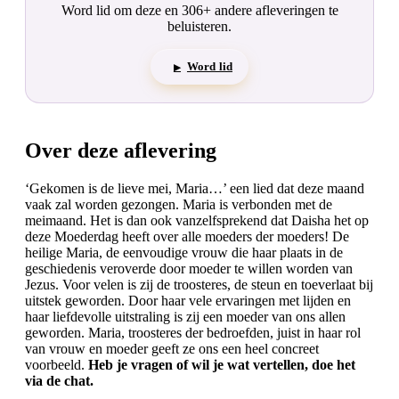
Word lid om deze en 306+ andere afleveringen te
beluisteren.
Word lid
▶
Over deze aflevering
‘Gekomen is de lieve mei, Maria…’ een lied dat deze maand
vaak zal worden gezongen. Maria is verbonden met de
meimaand. Het is dan ook vanzelfsprekend dat Daisha het op
deze Moederdag heeft over alle moeders der moeders! De
heilige Maria, de eenvoudige vrouw die haar plaats in de
geschiedenis veroverde door moeder te willen worden van
Jezus. Voor velen is zij de troosteres, de steun en toeverlaat bij
uitstek geworden. Door haar vele ervaringen met lijden en
haar liefdevolle uitstraling is zij een moeder van ons allen
geworden. Maria, troosteres der bedroefden, juist in haar rol
van vrouw en moeder geeft ze ons een heel concreet
voorbeeld.
Heb je vragen of wil je wat vertellen, doe het
via de chat.