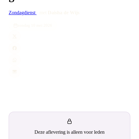
Zondagdienst
·
met
Daisha de Wijs
zondag 10 mei 2026
Deze aflevering is alleen voor leden