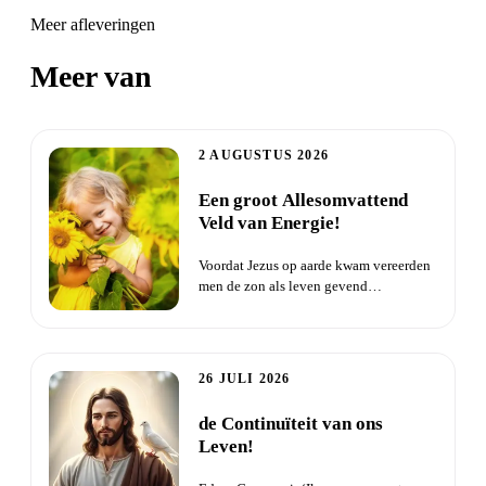
Meer afleveringen
Meer van
Zondagdienst
2 AUGUSTUS 2026
Een groot Allesomvattend
Veld van Energie!
Voordat Jezus op aarde kwam vereerden
men de zon als leven gevend
middelpunt. Men erkende deze als h...
26 JULI 2026
de Continuïteit van ons
Leven!