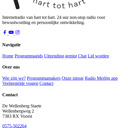
Internetradio van hart tot hart. 24 uur non-stop radio voor
bewustwording en persoonlijke ontwikkeling.
Navigatie
Home
Programmagids
Uitzending gemist
Chat
Lid worden
Over ons
Wie zijn we?
Programmamakers
Onze missie
Radio Merlijn app
Veelgestelde vragen
Contact
Contact
De Wellenberg Staete
Wellenbergweg 2
7383 RX Voorst
0575-502264