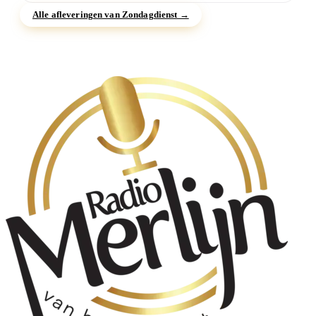
Alle afleveringen van Zondagdienst →