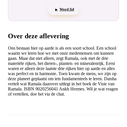
Word lid
▶
Over deze aflevering
Ons bestaan hier op aarde is als een soort school. Een school
waarin we leren hoe we met onze medemensen om kunnen
gaan. Maar dat niet alleen, zegt Ramala, ook met de drie
materiële rijken, het dieren-, planten- en mineralenrijk. Eerst
waren er alleen deze laatste drie rijken hier op aarde en alles
was perfect en in harmonie. Toen kwam de mens, we zijn op
deze planeet geplaatst om iets fundamenteels te leren. Daisha
vertelt wat Ramala daarover uitlegt in het boek de Visie van
Ramala. ISBN 9020256041 Ankh Hermes. Wil je wat vragen
of vertellen, doe het via de chat.