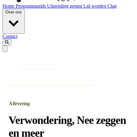
Home
Programmagids
Uitzending gemist
Lid worden
Chat
Over ons
Contact
← Terug naar Happy News
Aflevering
Verwondering, Nee zeggen
en meer