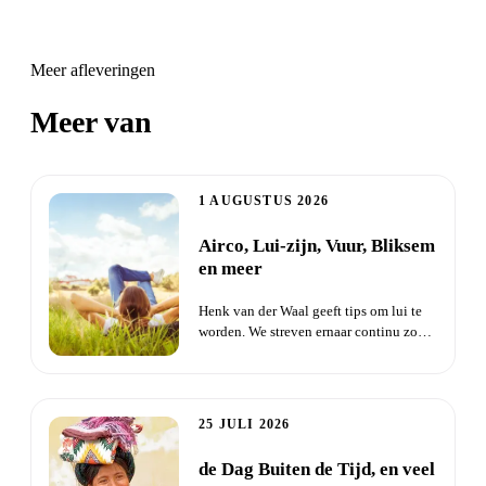
Meer afleveringen
Meer van
Happy News
1 AUGUSTUS 2026
Airco, Lui-zijn, Vuur, Bliksem
en meer
Henk van der Waal geeft tips om lui te
worden. We streven ernaar continu zo
productief mogelijk zijn...
25 JULI 2026
de Dag Buiten de Tijd, en veel