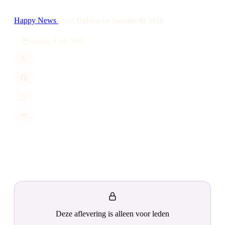
Happy News
·
met
Daisha en Sander de Wijs
zaterdag 4 juli 2026
Deze aflevering is alleen voor leden