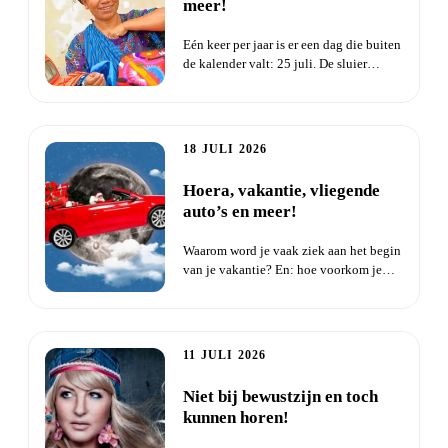
meer!
Eén keer per jaar is er een dag die buiten
de kalender valt: 25 juli. De sluier
tussen dimensies is...
18 JULI 2026
Hoera, vakantie, vliegende
auto’s en meer!
Waarom word je vaak ziek aan het begin
van je vakantie? En: hoe voorkom je
het? Wist je dat hoe je l...
11 JULI 2026
Niet bij bewustzijn en toch
kunnen horen!