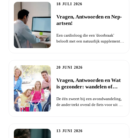
18 JULI 2026
Vragen, Antwoorden en Nep-
artsen!
Een cardioloog die een 'doorbraak'
belooft met een natuurlijk supplement
tegen hartklachten. De vide...
20 JUNI 2026
Vragen, Antwoorden en Wat
is gezonder: wandelen of
fietsen?
De één zweert bij een avondwandeling,
de ander trekt overal de fiets voor uit de
schuur. Maar als je...
13 JUNI 2026