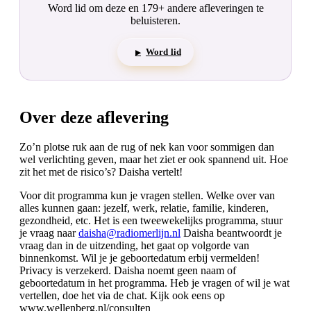
Word lid om deze en 179+ andere afleveringen te
beluisteren.
Word lid
▶
Over deze aflevering
Zo’n plotse ruk aan de rug of nek kan voor sommigen dan
wel verlichting geven, maar het ziet er ook spannend uit. Hoe
zit het met de risico’s? Daisha vertelt!
Voor dit programma kun je vragen stellen. Welke over van
alles kunnen gaan: jezelf, werk, relatie, familie, kinderen,
gezondheid, etc. Het is een tweewekelijks programma, stuur
je vraag naar
daisha@radiomerlijn.nl
Daisha beantwoordt je
vraag dan in de uitzending, het gaat op volgorde van
binnenkomst. Wil je je geboortedatum erbij vermelden!
Privacy is verzekerd. Daisha noemt geen naam of
geboortedatum in het programma. Heb je vragen of wil je wat
vertellen, doe het via de chat. Kijk ook eens op
www.wellenberg.nl/consulten