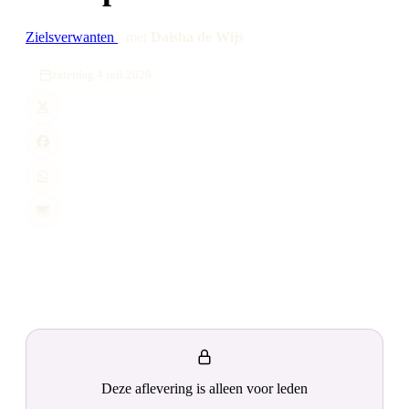
Zielsverwanten
·
met
Daisha de Wijs
zaterdag 4 juli 2026
Deze aflevering is alleen voor leden