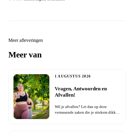
Meer afleveringen
Meer van
Zielsverwanten
1 AUGUSTUS 2026
Vragen, Antwoorden en
Afvallen!
Wil je afvallen? Let dan op deze
verrassende zaken die je stiekem dikker
maken. Probeer je al een ti...