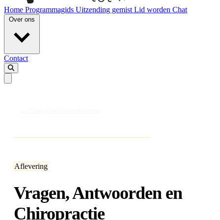
Home
Programmagids
Uitzending gemist
Lid worden
Chat
Over ons
Contact
← Terug naar Zielsverwanten
Aflevering
Vragen, Antwoorden en
Chiropractie