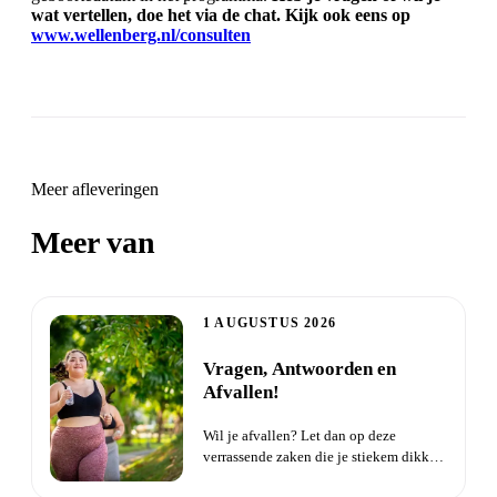
wat vertellen, doe het via de chat. Kijk ook eens op
www.wellenberg.nl/consulten
Meer afleveringen
Meer van
Zielsverwanten
1 AUGUSTUS 2026
Vragen, Antwoorden en
Afvallen!
Wil je afvallen? Let dan op deze
verrassende zaken die je stiekem dikker
maken. Probeer je al een ti...