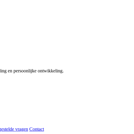
ding en persoonlijke ontwikkeling.
gestelde vragen
Contact