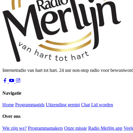
Internetradio van hart tot hart. 24 uur non-stop radio voor bewustwor
Navigatie
Home
Programmagids
Uitzending gemist
Chat
Lid worden
Over ons
Wie zijn we?
Programmamakers
Onze missie
Radio Merlijn app
Veel