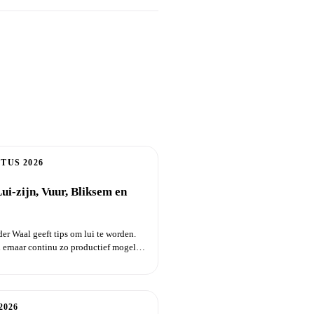
TUS 2026
ui-zijn, Vuur, Bliksem en
er Waal geeft tips om lui te worden.
 ernaar continu zo productief mogelijk
2026