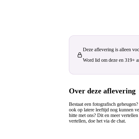
Deze aflevering is alleen vo
Word lid om deze en 319+ and
Over deze aflevering
Bestaat een fotografisch geheugen? 
ook op latere leeftijd nog kunnen v
hitte met ons? Dit en meer vertelle
vertellen, doe het via de chat.