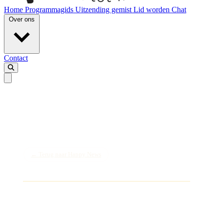
Home
Programmagids
Uitzending gemist
Lid worden
Chat
Over ons
Contact
← Terug naar Happy News