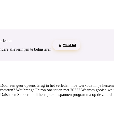
or leden
Word lid
▶
ere afleveringen te beluisteren.
Door een geur opeens terug in het verleden: hoe werkt dat in je hersen
erbeteren? Wat brengt Chiron ons tot en met 2033? Waarom gooien we met
n Daisha en Sander in dit heerlijke ontspannen programma op de zaterd