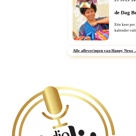
25 JULI 20
de Dag Bu
Eén keer per 
kalender valt
is...
Alle afleveringen van Happy News