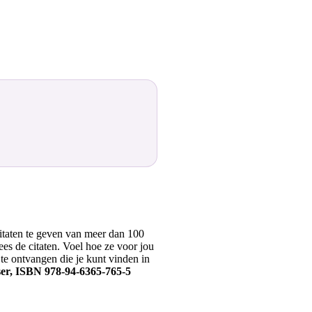
itaten te geven van meer dan 100
ees de citaten. Voel hoe ze voor jou
te ontvangen die je kunt vinden in
kser, ISBN 978-94-6365-765-5