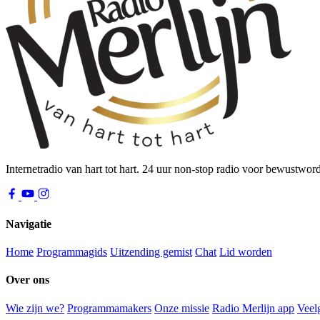
Internetradio van hart tot hart. 24 uur non-stop radio voor bewustwor
Navigatie
Home
Programmagids
Uitzending gemist
Chat
Lid worden
Over ons
Wie zijn we?
Programmamakers
Onze missie
Radio Merlijn app
Veel