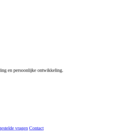
ding en persoonlijke ontwikkeling.
gestelde vragen
Contact