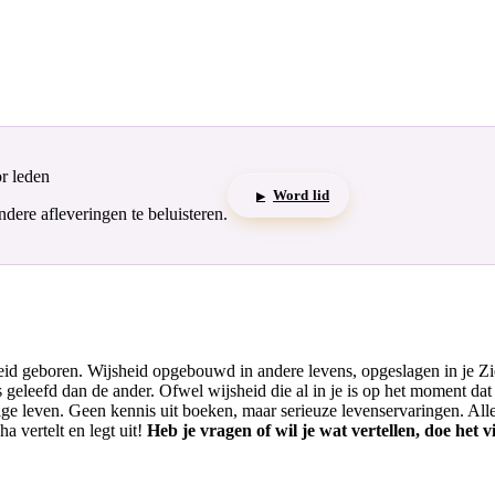
or leden
Word lid
▶
ere afleveringen te beluisteren.
id geboren. Wijsheid opgebouwd in andere levens, opgeslagen in je Ziel.
 geleefd dan de ander. Ofwel wijsheid die al in je is op het moment da
dige leven. Geen kennis uit boeken, maar serieuze levenservaringen. Alle
ha vertelt en legt uit!
Heb je vragen of wil je wat vertellen, doe het v