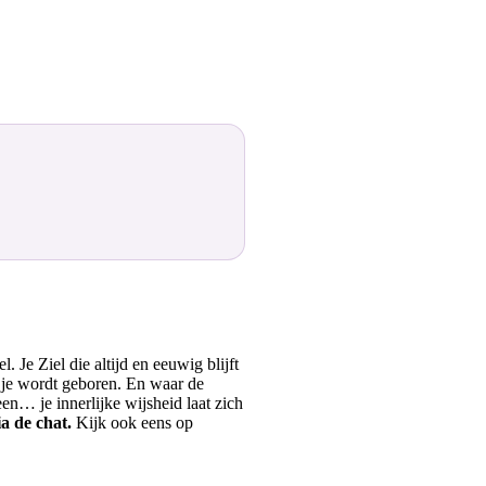
 Je Ziel die altijd en eeuwig blijft
t je wordt geboren. En waar de
en… je innerlijke wijsheid laat zich
ia de chat.
Kijk ook eens op