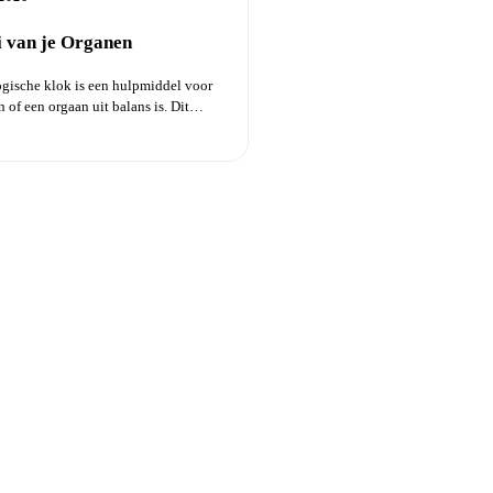
i van je Organen
gische klok is een hulpmiddel voor
 of een orgaan uit balans is. Dit
...