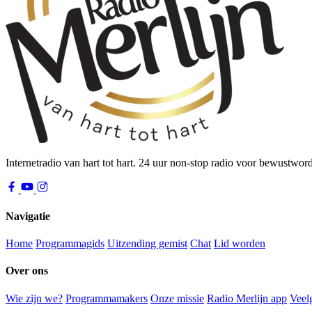
Internetradio van hart tot hart. 24 uur non-stop radio voor bewustwor
Navigatie
Home
Programmagids
Uitzending gemist
Chat
Lid worden
Over ons
Wie zijn we?
Programmamakers
Onze missie
Radio Merlijn app
Veel