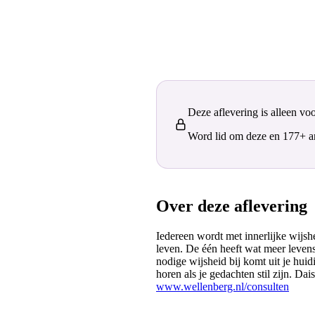
Deze aflevering is alleen vo
Word lid om deze en 177+ and
Over deze aflevering
Iedereen wordt met innerlijke wijshe
leven. De één heeft wat meer levens
nodige wijsheid bij komt uit je hui
horen als je gedachten stil zijn. Dais
www.wellenberg.nl/consulten