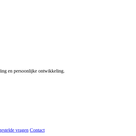
ding en persoonlijke ontwikkeling.
gestelde vragen
Contact