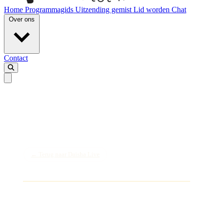
Home
Programmagids
Uitzending gemist
Lid worden
Chat
Over ons
Contact
← Terug naar Daisha Live